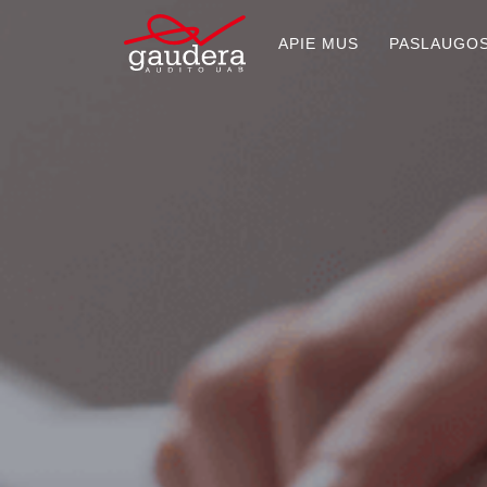
APIE MUS
PASLAUGO