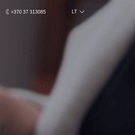
LT
+370 37 313085