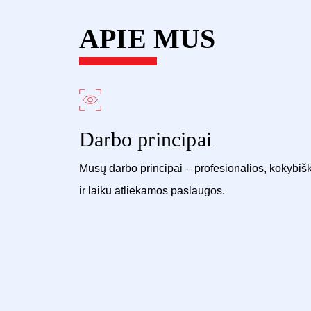
APIE MUS
Darbo principai
Mūsų darbo principai – profesionalios, kokybiš
ir laiku atliekamos paslaugos.